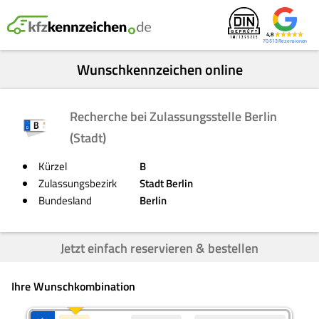
4,8
70.513
Wunschkennzeichen online
Recherche bei Zulassungsstelle Berlin
(Stadt)
Kürzel
B
Zulassungsbezirk
Stadt Berlin
Bundesland
Berlin
Jetzt einfach reservieren & bestellen